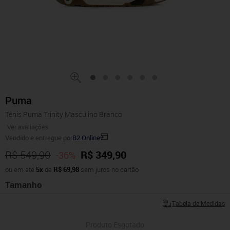
Puma
Tênis Puma Trinity Masculino Branco
Ver avaliações
Vendido e entregue por
B2 Online
R$ 549,90
R$ 349,90
-36%
ou em até
5x
de
R$ 69,98
sem juros no cartão
Tamanho
Tabela de Medidas
Produto Esgotado