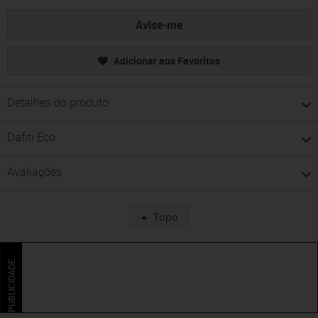
Avise-me
Adicionar aos Favoritos
Detalhes do produto
Dafiti Eco
Avaliações
Topo
PUBLICIDADE