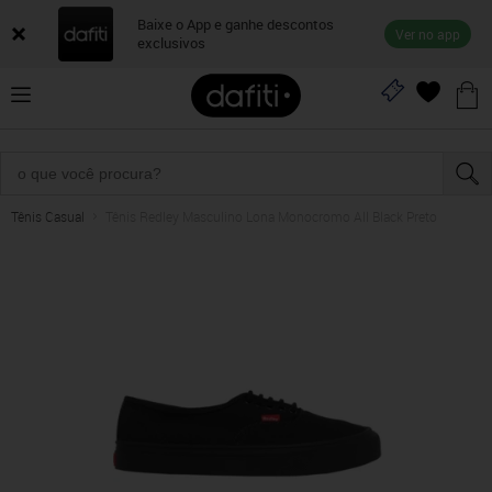
Baixe o App e ganhe descontos
Ver no app
exclusivos
Tênis Casual
Tênis Redley Masculino Lona Monocromo All Black Preto