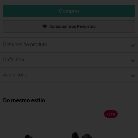
Comprar
Adicionar aos Favoritos
Detalhes do produto
Dafiti Eco
Avaliações
Do mesmo estilo
-
17
%