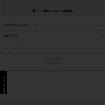
Adicionar aos Favoritos
Detalhes do produto
Dafiti Eco
Avaliações
Topo
PUBLICIDADE