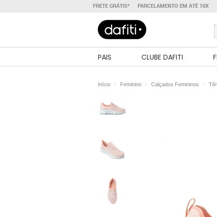
FRETE GRÁTIS*
PARCELAMENTO EM ATÉ 10X
PAIS
CLUBE DAFITI
F
Início
Feminino
Calçados Femininos
Tên