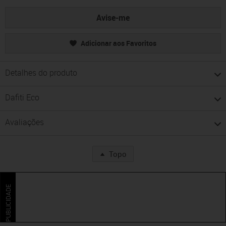
Avise-me
Adicionar aos Favoritos
Detalhes do produto
Dafiti Eco
Avaliações
Topo
PUBLICIDADE