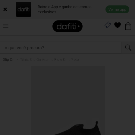
Baixe o App e ganhe descontos
Ver no app
exclusivos
Slip On
Tênis Slip On Aramis Flow Knit Preto