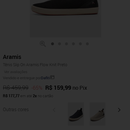
Aramis
Tênis Slip On Aramis Flow Knit Preto
Ver avaliações
Vendido e entregue por
Dafiti
R$ 459,99
R$ 159,99
-65%
no Pix
R$ 177,77
em até
2x
no cartão
Outras cores