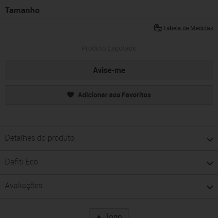
Tamanho
Tabela de Medidas
Produto Esgotado
Avise-me
Adicionar aos Favoritos
Detalhes do produto
Dafiti Eco
Avaliações
Topo