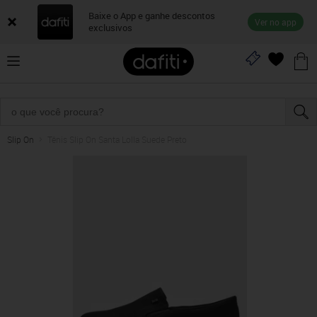
Baixe o App e ganhe descontos
Ver no app
exclusivos
Slip On
Tênis Slip On Santa Lolla Suede Preto