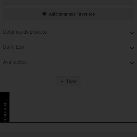
Adicionar aos Favoritos
Detalhes do produto
Dafiti Eco
Avaliações
Topo
PUBLICIDADE