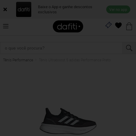
Baixe o App e ganhe descontos
Ver no app
exclusivos
Tênis Performance
Tênis Ultraboost 5 adidas Performance Preto