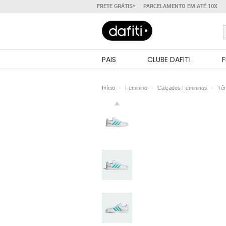
FRETE GRÁTIS*
PARCELAMENTO EM ATÉ 10X
PAIS
CLUBE DAFITI
F
Início
Feminino
Calçados Femininos
Tên