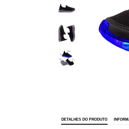
DETALHES DO PRODUTO
INFORM