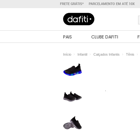
FRETE GRÁTIS*
PARCELAMENTO EM ATÉ 10X
PAIS
CLUBE DAFITI
F
Início
Infantil
Calçados Infantis
Tênis