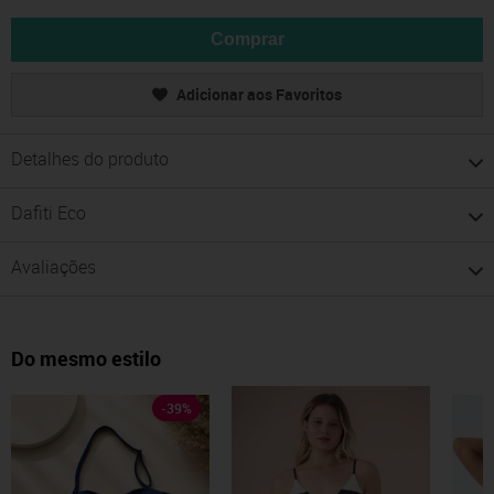
Comprar
Adicionar aos Favoritos
Detalhes do produto
Dafiti Eco
Avaliações
Do mesmo estilo
-
39
%