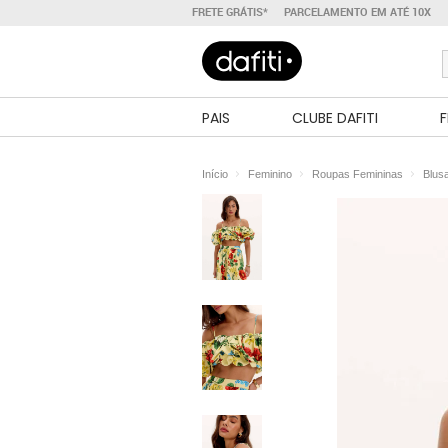
FRETE GRÁTIS*
PARCELAMENTO EM ATÉ 10X
PAIS
CLUBE DAFITI
F
Início
Feminino
Roupas Femininas
Blus