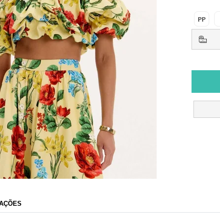
PP
AÇÕES