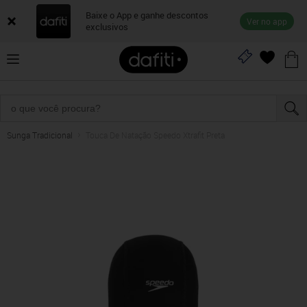
Baixe o App e ganhe descontos
Ver no app
exclusivos
Sunga Tradicional
Touca De Natação Speedo Xtrafit Preta