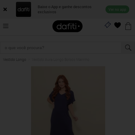
Baixe o App e ganhe descontos
Ver no app
exclusivos
Vestido Longo
Vestido Aura Longo Bolsos Marinho