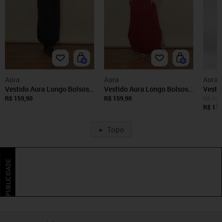
Aura
Aura
Aura
Vestido Aura Longo Bolsos
Vestido Aura Longo Bolsos
Vesti
Preto
Vinho
Visco
R$ 159,90
R$ 159,90
R$ 178
R$ 119
Topo
PUBLICIDADE