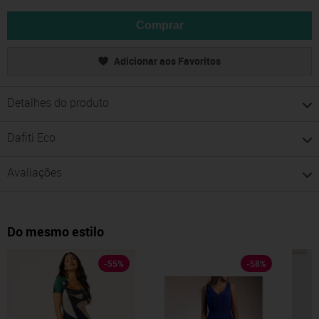
Comprar
Adicionar aos Favoritos
Detalhes do produto
Dafiti Eco
Avaliações
Do mesmo estilo
-
55
%
-
58
%