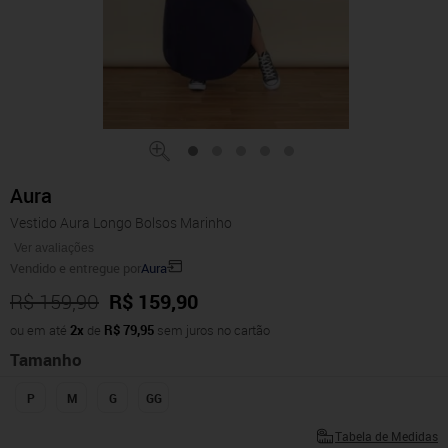
Aura
Vestido Aura Longo Bolsos Marinho
Ver avaliações
Vendido e entregue por
Aura
R$ 159,90
R$ 159,90
ou em até
2x
de
R$ 79,95
sem juros no cartão
Tamanho
P
M
G
GG
Tabela de Medidas