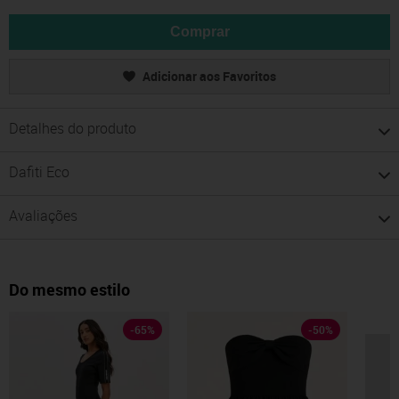
Comprar
Adicionar aos Favoritos
Detalhes do produto
Dafiti Eco
Avaliações
Do mesmo estilo
-
65
%
-
50
%