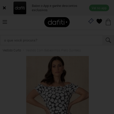
Baixe o App e ganhe descontos
Ver no app
exclusivos
Vestido Curto
Vestido Com Babadinhos Preto Quintess