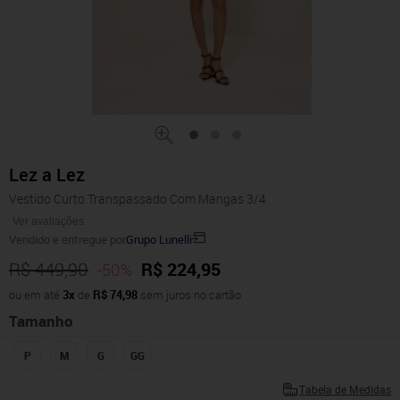
Lez a Lez
Vestido Curto Transpassado Com Mangas 3/4
Ver avaliações
Vendido e entregue por
Grupo Lunelli
R$ 449,90
R$ 224,95
-50%
ou em até
3x
de
R$ 74,98
sem juros no cartão
Tamanho
P
M
G
GG
Tabela de Medidas