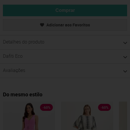
Comprar
Adicionar aos Favoritos
Detalhes do produto
Dafiti Eco
Avaliações
Do mesmo estilo
-
60
%
-
60
%