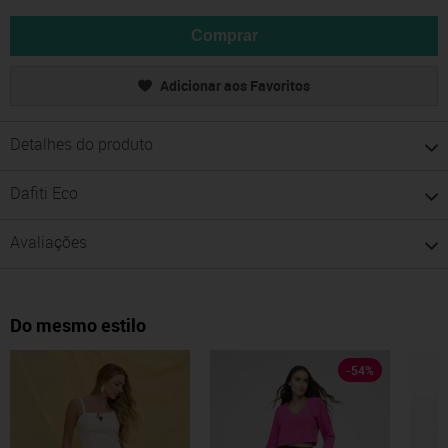
Comprar
Adicionar aos Favoritos
Detalhes do produto
Dafiti Eco
Avaliações
Do mesmo estilo
-
54
%