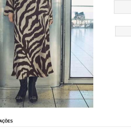
Dafiti
AÇÕES
Razão Social