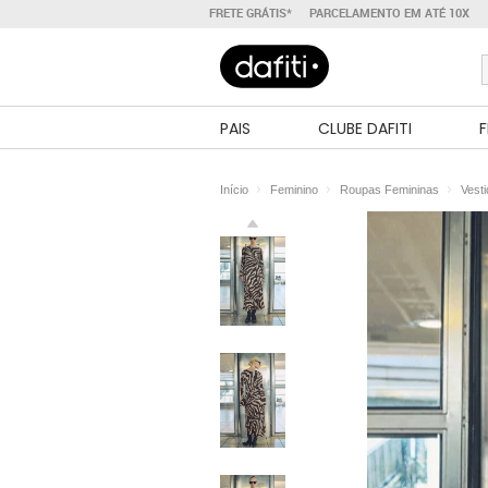
FRETE GRÁTIS*
PARCELAMENTO EM ATÉ 10X
PAIS
CLUBE DAFITI
F
Início
Feminino
Roupas Femininas
Vest