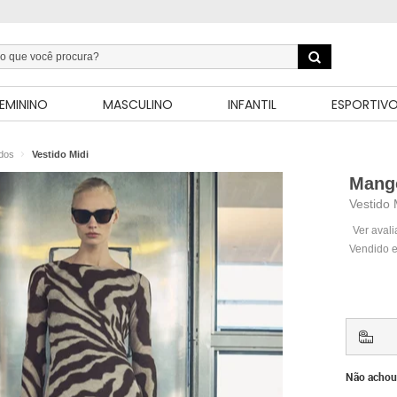
EMININO
MASCULINO
INFANTIL
ESPORTIV
idos
Vestido Midi
Mang
Vestido
Ver aval
Vendido e
Não achou