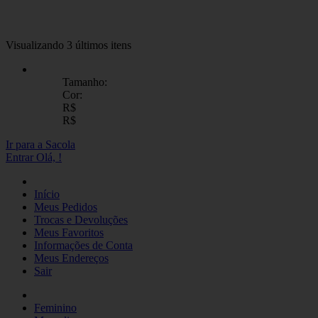
Visualizando 3 últimos itens
Tamanho:
Cor:
R$
R$
Ir para a Sacola
Entrar
Olá,
!
Início
Meus Pedidos
Trocas e Devoluções
Meus Favoritos
Informações de Conta
Meus Endereços
Sair
Feminino