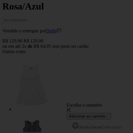
Rosa/Azul
Ver avaliações
Vendido e entregue por
Dafiti
R$ 129,90
R$ 129,90
ou em até
2x
de
R$ 64,95
sem juros no cartão
Outras cores
Escolha o tamanho
Dafiti
Adicionar ao carrinho ·
Razão Social
Dafiti Group