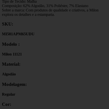
Tipo de Tecido: Malha
Composição: 62% Algodão, 31% Poliéster, 7% Elastano
Sobre a marca: Com produtos de qualidade e criativos, a Milon
explora os detalhes e a estamparia.
SKU:
MI581APM65UDU
Modelo :
Milon 11121
Material:
Algodão
Modelagem:
Regular
Cor: