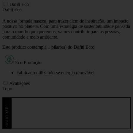
Dafiti Eco
Dafiti Eco
A nossa jornada nasceu, para trazer além de inspiração, um impacto
positivo no planeta. Com uma estratégia de sustentabilidade pensada
para o mundo que queremos, vamos contribuir para as pessoas,
comunidade e meio ambiente.
Este produto contempla 1 pilar(es) do Dafiti Eco:
Eco Produção
Fabricado utilizando-se energia renovável
Avaliações
Topo
PUBLICIDADE