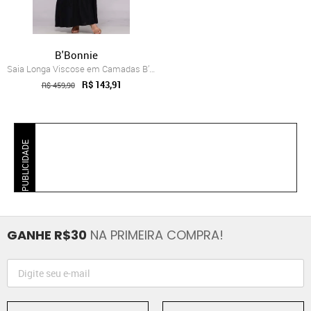
B'Bonnie
Saia Longa Viscose em Camadas B’Bonnie L...
R$ 143,91
R$ 459,90
PUBLICIDADE
GANHE R$30
NA PRIMEIRA COMPRA!