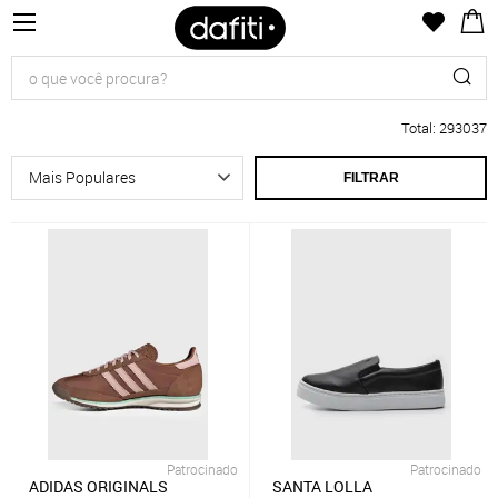
Total
:
293037
FILTRAR
Patrocinado
Patrocinado
ADIDAS ORIGINALS
SANTA LOLLA