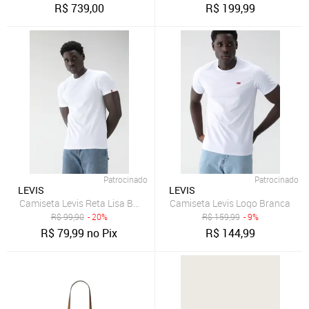
R$
739,00
R$
199,99
Patrocinado
Patrocinado
LEVIS
LEVIS
Camiseta Levis Reta Lisa Branca
Camiseta Levis Logo Branca
R$
99,90
- 20%
R$
159,99
- 9%
R$
79,99
no Pix
R$
144,99