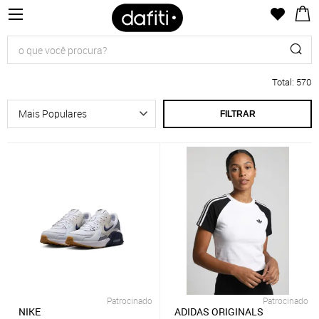
Total
:
570
FILTRAR
Patrocinado
Patrocinado
NIKE
ADIDAS ORIGINALS