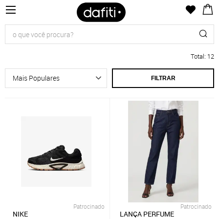
Total
:
12
FILTRAR
Patrocinado
Patrocinado
NIKE
LANÇA PERFUME