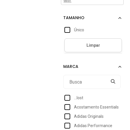
valor.
Único
...lost
Acostamento Essentials
Adidas Originals
Adidas Performance