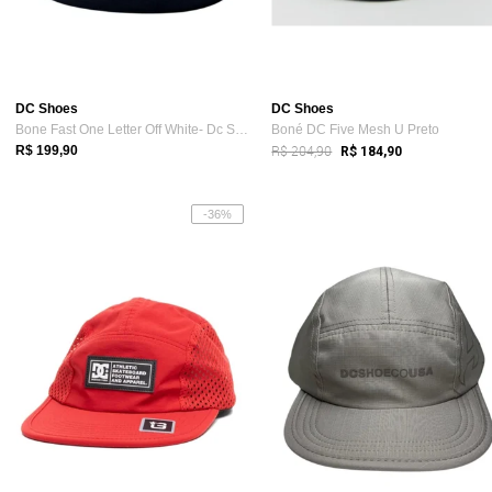
DC Shoes
DC Shoes
Bone Fast One Letter Off White- Dc Shoes...
Boné DC Five Mesh U Preto
R$ 204,90
R$ 199,90
R$ 184,90
-36%