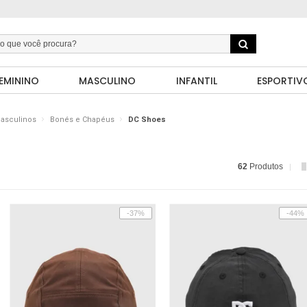
EMININO
MASCULINO
INFANTIL
ESPORTIV
Masculinos
Bonés e Chapéus
DC Shoes
62
Produtos
-37%
-44%