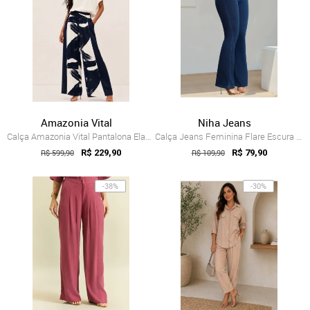
Amazonia Vital
Niha Jeans
Calça Amazonia Vital Pantalona Elastic E...
Calça Jeans Feminina Flare Escura Niha J...
R$ 599,90
R$ 229,90
R$ 109,90
R$ 79,90
-38%
-30%