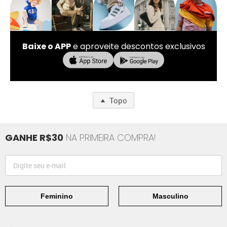
Baixe o APP
e aproveite descontos exclusivos
Topo
GANHE R$30
NA PRIMEIRA COMPRA!
Feminino
Masculino