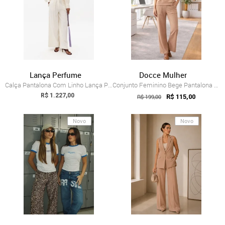
Lança Perfume
Docce Mulher
Calça Pantalona Com Linho Lança Perfume
Conjunto Feminino Bege Pantalona e Blusa...
R$ 1.227,00
R$ 199,00
R$ 115,00
Novo
Novo