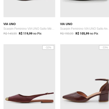
VIA UNO
VIA UNO
Scarpin Feminino VIA UNO Salto Médio Vinho
Scarpin Feminino VIA
R$ 149,99
R$ 159,99
R$ 119,99
no Pix
R$ 105,99
no Pix
-32%
-33%