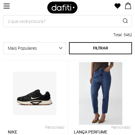
Total
:
5462
FILTRAR
Patrocinado
Patrocinado
NIKE
LANÇA PERFUME