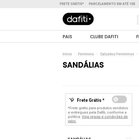
FRETE GRÁTIS*
PARCELAMENTO EM ATÉ 10X
PAIS
CLUBE DAFITI
F
Início
Feminino
Calçados Femininos
SANDÁLIAS
Frete Grátis *
*Frete grátis para produtos vendidos
e entregues pela Dafiti, conforme a
política:
Veja regras e condições de
valor.