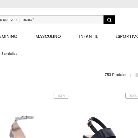
EMININO
MASCULINO
INFANTIL
ESPORTIV
Sandálias
753
Produtos
-63%
-50%