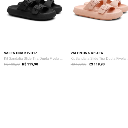
VALENTINA KISTER
VALENTINA KISTER
Kit Sandália Slide Tira Dupla Fivela + B...
Kit Sandália Sli
R$ 199,90
R$ 199,90
R$ 119,90
R$ 119,90