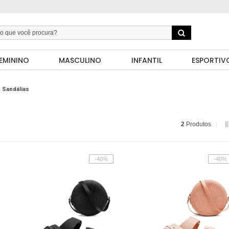
EMININO
MASCULINO
INFANTIL
ESPORTIV
Sandálias
2
Produtos
-40%
-40%