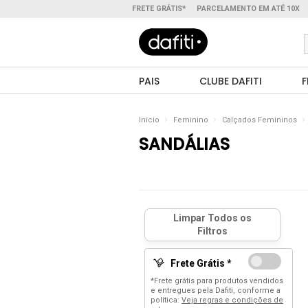
FRETE GRÁTIS*
PARCELAMENTO EM ATÉ 10X
PAIS
CLUBE DAFITI
F
Início
Feminino
Calçados Femininos
SANDÁLIAS
Frete Grátis *
*Frete grátis para produtos vendidos
e entregues pela Dafiti, conforme a
política:
Veja regras e condições de