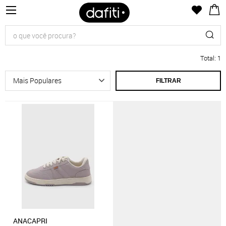
Total
:
1
FILTRAR
ANACAPRI