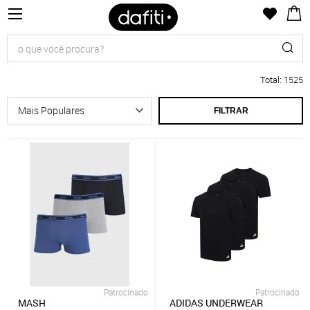
Total
:
1525
FILTRAR
Patrocinado
Patrocinado
MASH
ADIDAS UNDERWEAR