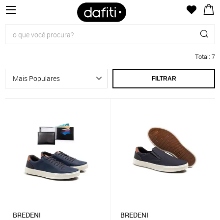
Total
:
7
FILTRAR
BREDENI
BREDENI