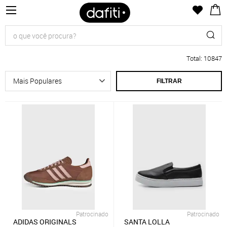
Total
:
10847
FILTRAR
Patrocinado
Patrocinado
ADIDAS ORIGINALS
SANTA LOLLA