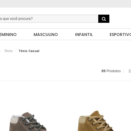
EMININO
MASCULINO
INFANTIL
ESPORTIV
Tênis
Tênis Casual
89
Produtos