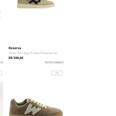
Reserva
Tenis Rsv Type R Neo Reserva Go
R$ 599,00
DO
PATROCINADO
-5%