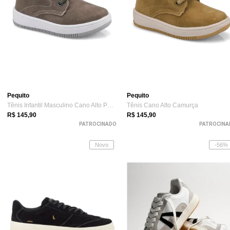
Pequito
Pequito
Tênis Infantil Masculino Cano Alto Pequi...
Tênis Cano Alto Camurça
R$ 145,90
R$ 145,90
PATROCINADO
PATROCINA
Novo
-56%