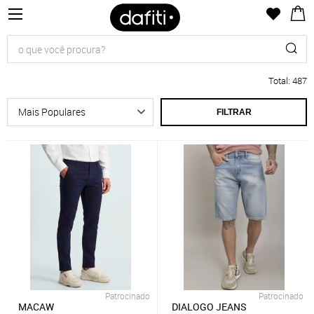
Total
:
487
FILTRAR
Patrocinado
Patrocinado
MACAW
DIALOGO JEANS