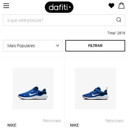
Total
:
2816
FILTRAR
Patrocinado
Patrocinado
NIKE
NIKE