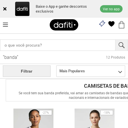
Baixe o App e ganhe descontos
Ver no app
exclusivos
"banda"
12
Produtos
Mais Populares
Filtrar
CAMISETAS DE B
Se você tem sua banda preferida, vai amar as camisetas de bandas q
nacionais e internacionais de variados
-27%
-18%