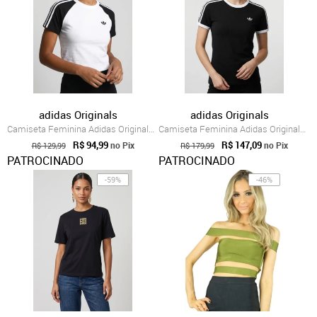
adidas Originals
adidas Originals
Camiseta Feminina Adidas Originals SST Baby Branca
Camiseta Feminina Adidas Originals 3S Slim Preta
R$ 94,99
R$ 147,09
no Pix
no Pix
R$ 129,99
R$ 179,99
PATROCINADO
PATROCINADO
-59%
-46%