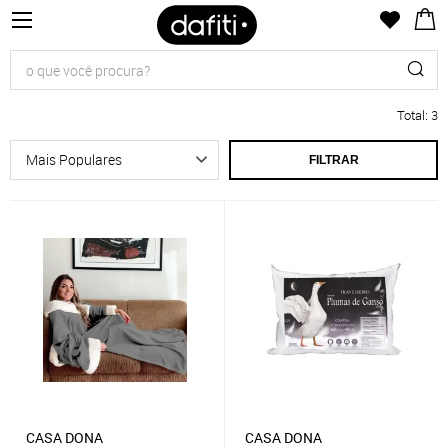
Total
:
3
FILTRAR
CASA DONA
CASA DONA