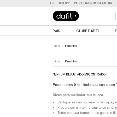
FRETE GRÁTIS*
PARCELAMENTO EM ATÉ 10X
PAIS
CLUBE DAFITI
F
Início
Feminino
Início
Feminino
NENHUM RESULTADO ENCONTRADO
Encontramos
0
resultado para sua busca
Dicas para melhorar sua busca
Verifique se não houve erro de digitaçã
Procure por um termo similar ou sinôni
Tente procurar termos mais gerais e fil