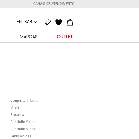
CANAIS DE ATENDIMENTO
ENTRAR
O
MARCAS
OUTLET
Conjunto Infantil
Maiô
Rasteira
Sandália Salto Grosso
Sandália Vizzano
Tênis Adidas