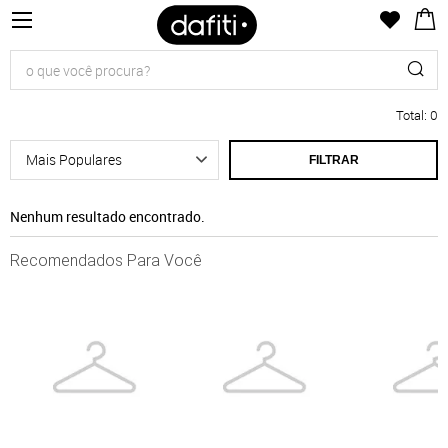
Total
:
0
FILTRAR
Nenhum resultado encontrado.
Recomendados Para Você