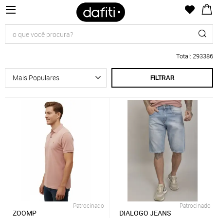
Total
:
293386
FILTRAR
Patrocinado
Patrocinado
ZOOMP
DIALOGO JEANS