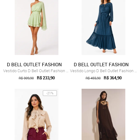
D BELL OUTLET FASHION
D BELL OUTLET FASHION
Vestido Curto D Bell Outlet Fashion Chif...
Vestido Longo D Bell Outlet Fashion Chif...
R$ 233,90
R$ 364,90
R$ 309,90
R$ 455,90
-21%