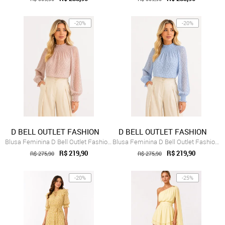
-20%
-20%
D BELL OUTLET FASHION
D BELL OUTLET FASHION
Blusa Feminina D Bell Outlet Fashion Chi...
Blusa Feminina D Bell Outlet Fashion Chi...
R$ 219,90
R$ 219,90
R$ 275,90
R$ 275,90
-20%
-25%