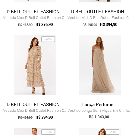
D BELL OUTLET FASHION
D BELL OUTLET FASHION
Vestido Midi D Bell Outlet Fashion Chiff...
Vestido Midi D Bell Outlet Fashion Chiff...
R$ 376,90
R$ 394,90
R$ 465,90
R$ 495,90
-20%
D BELL OUTLET FASHION
Lança Perfume
Vestido Midi D Bell Outlet Fashion Chiff...
Vestido Longo Sem Alças Em Chiffon Lança Perfume
R$ 1.343,00
R$ 394,90
R$ 495,90
-25%
-20%