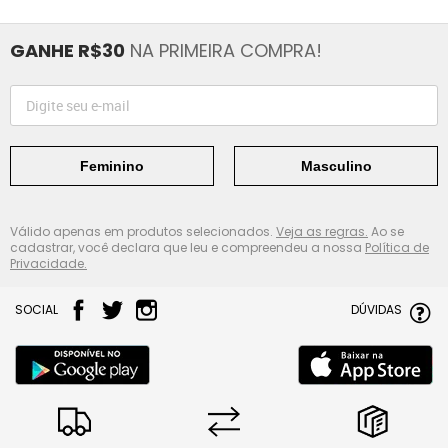
GANHE R$30
NA PRIMEIRA COMPRA!
Feminino
Masculino
Válido apenas em produtos selecionados.
Veja as regras.
Ao se
cadastrar, você declara que leu e compreendeu a nossa
Política de
Privacidade.
SOCIAL
DÚVIDAS