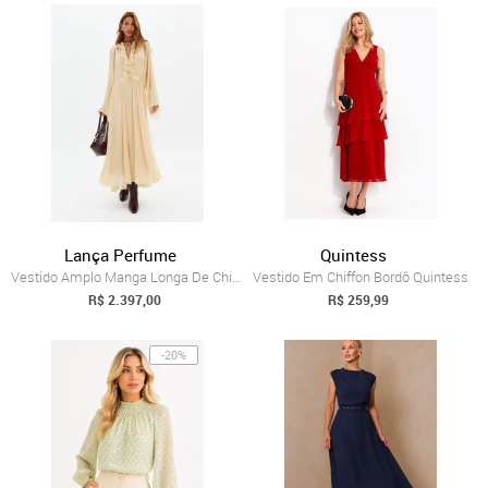
Lança Perfume
Quintess
Vestido Amplo Manga Longa De Chiffon Lan...
Vestido Em Chiffon Bordô Quintess
R$ 2.397,00
R$ 259,99
-20%