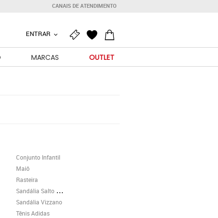
CANAIS DE ATENDIMENTO
ENTRAR
O
MARCAS
OUTLET
Conjunto Infantil
Maiô
Rasteira
Sandália Salto Grosso
Sandália Vizzano
Tênis Adidas