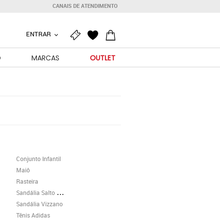
CANAIS DE ATENDIMENTO
ENTRAR
O
MARCAS
OUTLET
Conjunto Infantil
Maiô
Rasteira
Sandália Salto Grosso
Sandália Vizzano
Tênis Adidas