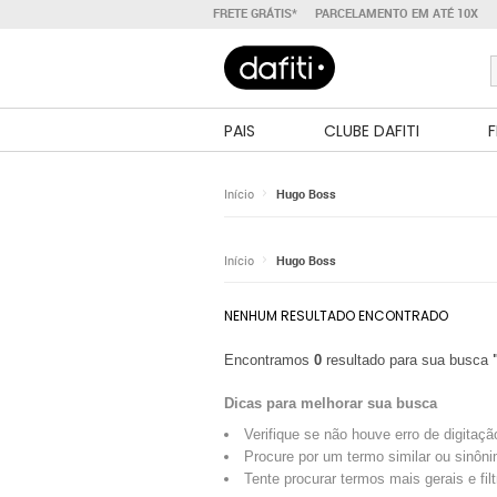
FRETE GRÁTIS*
PARCELAMENTO EM ATÉ 10X
PAIS
CLUBE DAFITI
F
Início
Hugo Boss
Início
Hugo Boss
NENHUM RESULTADO ENCONTRADO
Encontramos
0
resultado para sua busca
Dicas para melhorar sua busca
Verifique se não houve erro de digitaçã
Procure por um termo similar ou sinôni
Tente procurar termos mais gerais e fil