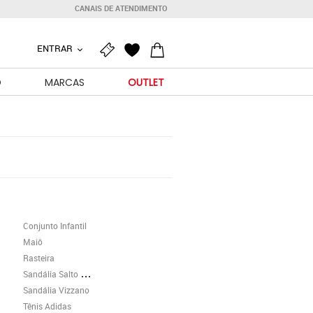
CANAIS DE ATENDIMENTO
ENTRAR
O
MARCAS
OUTLET
Conjunto Infantil
Maiô
Rasteira
Sandália Salto Grosso
Sandália Vizzano
Tênis Adidas