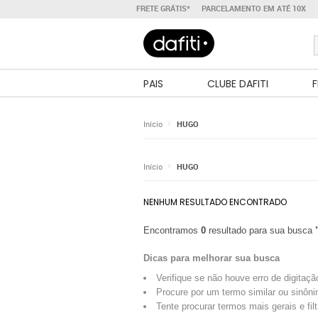
FRETE GRÁTIS*
PARCELAMENTO EM ATÉ 10X
PAIS
CLUBE DAFITI
F
Início
HUGO
Início
HUGO
NENHUM RESULTADO ENCONTRADO
Encontramos
0
resultado para sua busca
Dicas para melhorar sua busca
Verifique se não houve erro de digitaçã
Procure por um termo similar ou sinôni
Tente procurar termos mais gerais e fil