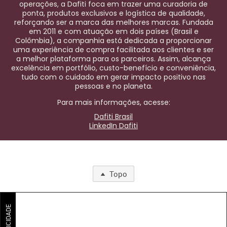
operações, a Dafiti foca em trazer uma curadoria de
ponta, produtos exclusivos e logística de qualidade,
reforçando ser a marca das melhores marcas. Fundada
em 2011 e com atuação em dois países (Brasil e
Colômbia), a companhia está dedicada a proporcionar
uma experiência de compra facilitada aos clientes e ser
a melhor plataforma para os parceiros. Assim, alcança
excelência em portfólio, custo-benefício e conveniência,
tudo com o cuidado em gerar impacto positivo nas
pessoas e no planeta.
Para mais informações, acesse:
Dafiti Brasil
LinkedIn Dafiti
Topo
PUBLICIDADE