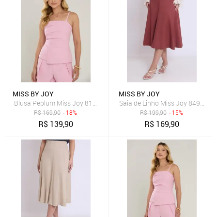
MISS BY JOY
MISS BY JOY
Blusa Peplum Miss Joy 8181 Crepe Viscose com Bolso Rosa
Saia de Linho Miss Joy 8492 Eva
R$
169,90
- 18%
R$
199,90
- 15%
R$
139,90
R$
169,90