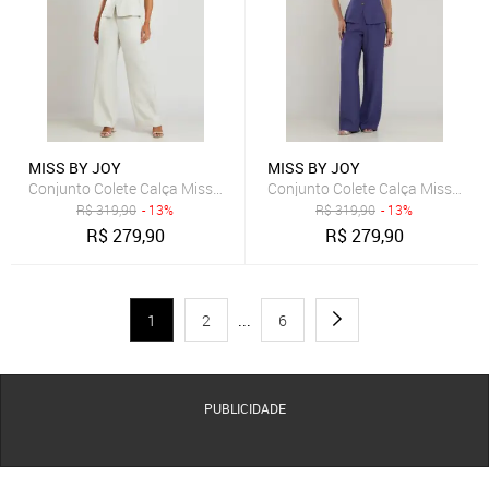
MISS BY JOY
MISS BY JOY
Conjunto Colete Calça Miss Joy 8422-8420 Crepe Slub Areia
Conjunto Colet
R$
319,90
- 13%
R$
319,90
- 13%
R$
279,90
R$
279,90
1
2
...
6
PUBLICIDADE