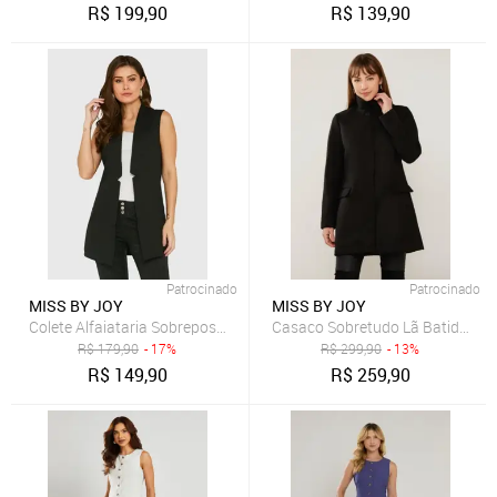
R$
199,90
R$
139,90
Patrocinado
Patrocinado
MISS BY JOY
MISS BY JOY
Colete Alfaiataria Sobreposição Alongado Preto Miss Joy 6067
Casaco Sobretudo Lã Batida Pre
R$
179,90
- 17%
R$
299,90
- 13%
R$
149,90
R$
259,90