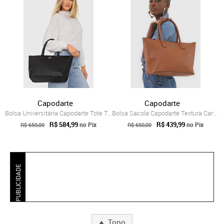
Capodarte
Capodarte
Bolsa Universitária Capodarte Tote Textura Preta
Bolsa Sacola Capodarte Textura Caramelo
R$ 584,99
R$ 439,99
no Pix
no Pix
R$ 650,00
R$ 650,00
PUBLICIDADE
Topo