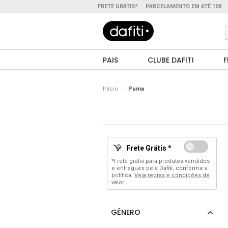
FRETE GRÁTIS*
PARCELAMENTO EM ATÉ 10X
PAIS
CLUBE DAFITI
F
Início
Puma
Frete Grátis *
*Frete grátis para produtos vendidos
e entregues pela Dafiti, conforme a
política:
Veja regras e condições de
valor.