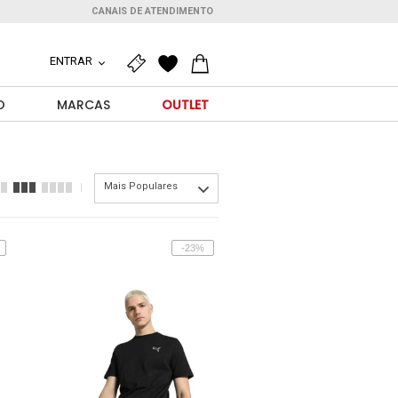
CANAIS DE ATENDIMENTO
ENTRAR
O
MARCAS
OUTLET
Mais Populares
-23%