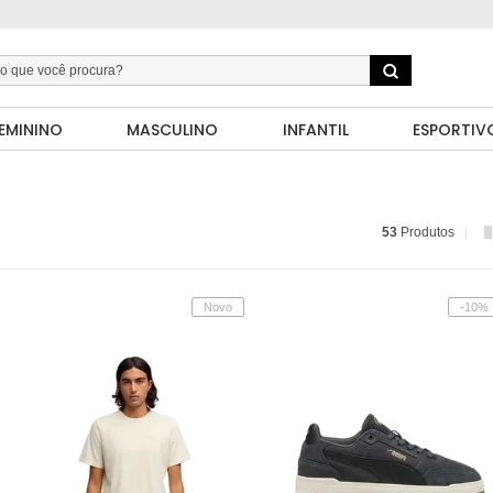
EMININO
MASCULINO
INFANTIL
ESPORTIV
53
Produtos
Novo
-10%