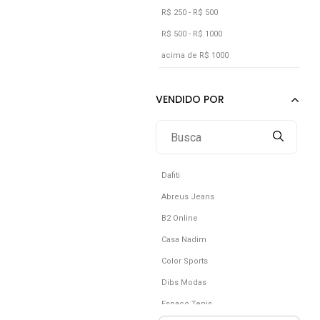
R$ 250 - R$ 500
R$ 500 - R$ 1000
acima de R$ 1000
Dafiti
Abreus Jeans
B2 Online
Casa Nadim
Color Sports
Dibs Modas
Espaço Tenis